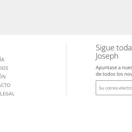
Sigue toda
Joseph
ÍA
Apuntase a nues
CIOS
de todos los nov
ÓN
ACTO
 LEGAL