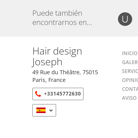
Puede también
encontrarnos en…
Hair design
INICIO
Joseph
GALER
SERVI
49 Rue du Théâtre, 75015
Paris, France
OPINI
CONT
+33145772630
AVISO